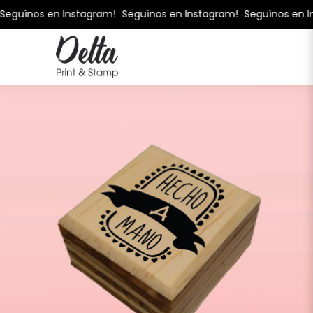
eguínos en Instagram!
Seguínos en Instagram!
Seguínos en In