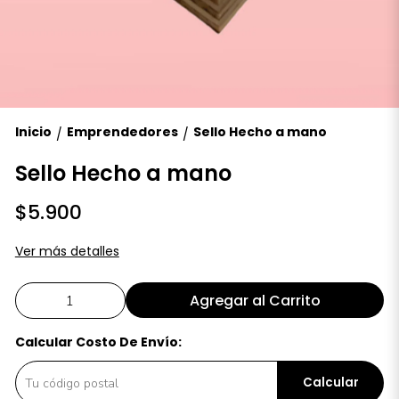
Inicio
Emprendedores
Sello Hecho a mano
/
/
Sello Hecho a mano
$5.900
Ver más detalles
Agregar al Carrito
Calcular Costo De Envío:
Calcular