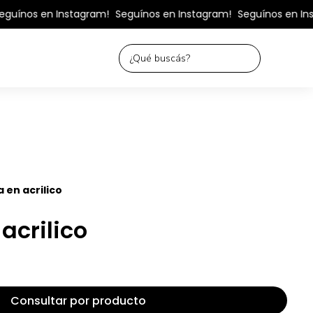
uínos en Instagram!
Seguínos en Instagram!
Seguínos en Inst
 en acrilico
acrilico
Consultar por producto