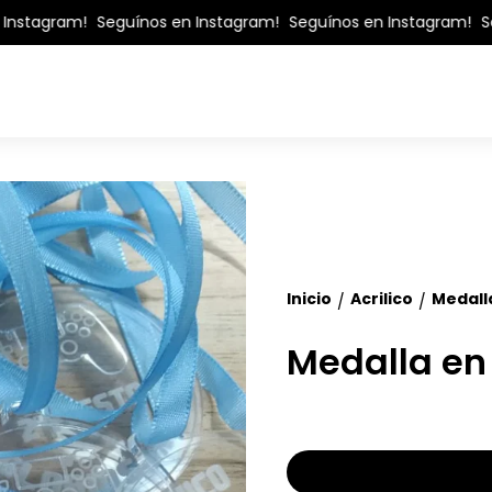
nstagram!
Seguínos en Instagram!
Seguínos en Instagram!
Seg
Inicio
Acrilico
Medalla
/
/
Medalla en 