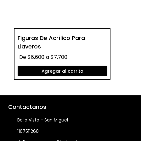
Figuras De Acrílico Para
Llaveros
De
$6.600
a
$7.700
Agregar al carrito
Contactanos
Bella Vista - San Miguel
1167511260