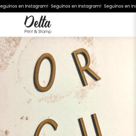
guínos en Instagram!
Seguínos en Instagram!
Seguínos en Ins