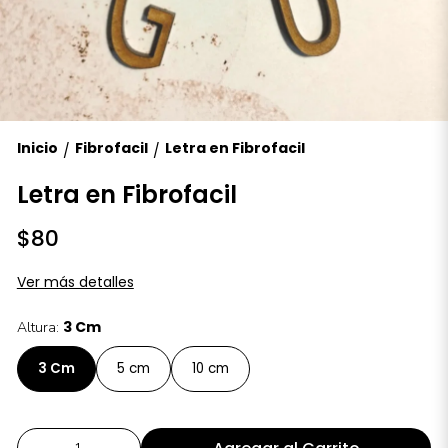
Inicio
Fibrofacil
Letra en Fibrofacil
/
/
Letra en Fibrofacil
$80
Ver más detalles
3 Cm
Altura:
3 Cm
5 cm
10 cm