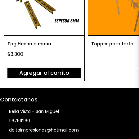
Tag Hecho a mano
Topper para torta
$3.300
Agregar al carrito
Contactanos
Bella Vista - San Miguel
1167511260
deltaimpresiones@hotmail.com