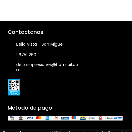
Contactanos
Bella Vista - San Miguel
1167511260
deltaimpresiones@hotmail.co
m
Método de pago