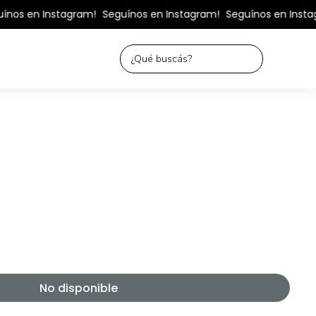
ínos en Instagram!
Seguínos en Instagram!
Seguínos en Insta
No disponible