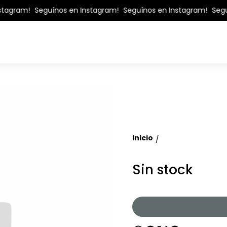
stagram!
Seguínos en Instagram!
Seguínos en Instagram!
Segu
Inicio
/
Sin stock